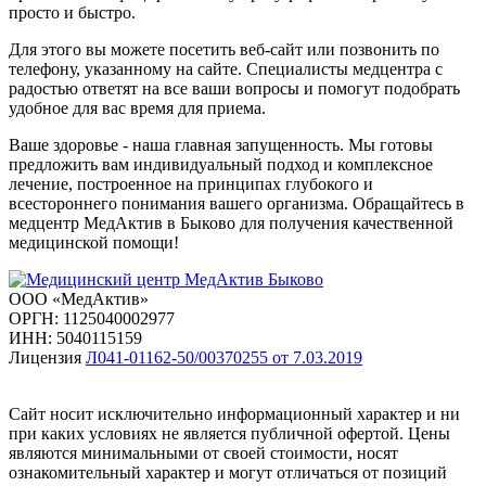
просто и быстро.
Для этого вы можете посетить веб-сайт или позвонить по
телефону, указанному на сайте. Специалисты медцентра с
радостью ответят на все ваши вопросы и помогут подобрать
удобное для вас время для приема.
Ваше здоровье - наша главная запущенность. Мы готовы
предложить вам индивидуальный подход и комплексное
лечение, построенное на принципах глубокого и
всестороннего понимания вашего организма. Обращайтесь в
медцентр МедАктив в Быково для получения качественной
медицинской помощи!
ООО «МедАктив»
ОРГН: 1125040002977
ИНН: 5040115159
Лицензия
Л041-01162-50/00370255 от 7.03.2019
Сайт носит исключительно информационный характер и ни
при каких условиях не является публичной офертой. Цены
являются минимальными от своей стоимости, носят
ознакомительный характер и могут отличаться от позиций