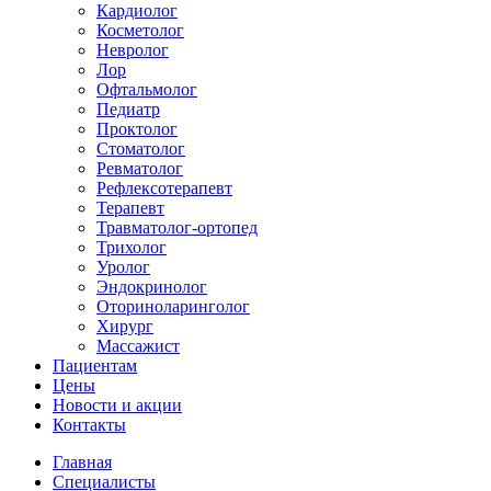
Кардиолог
Косметолог
Невролог
Лор
Офтальмолог
Педиатр
Проктолог
Стоматолог
Ревматолог
Рефлексотерапевт
Терапевт
Травматолог-ортопед
Трихолог
Уролог
Эндокринолог
Оториноларинголог
Хирург
Массажист
Пациентам
Цены
Новости и акции
Контакты
Главная
Специалисты