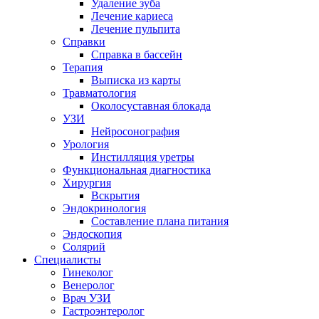
Удаление зуба
Лечение кариеса
Лечение пульпита
Справки
Справка в бассейн
Терапия
Выписка из карты
Травматология
Околосуставная блокада
УЗИ
Нейросонография
Урология
Инстилляция уретры
Функциональная диагностика
Хирургия
Вскрытия
Эндокринология
Составление плана питания
Эндоскопия
Солярий
Специалисты
Гинеколог
Венеролог
Врач УЗИ
Гастроэнтеролог