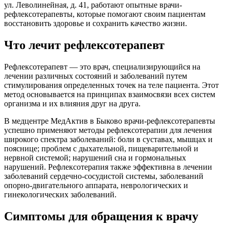
ул. Леволинейная, д. 41, работают опытные врачи-
рефлексотерапевты, которые помогают своим пациентам
восстановить здоровье и сохранить качество жизни.
Что лечит рефлексотерапевт
Рефлексотерапевт — это врач, специализирующийся на
лечении различных состояний и заболеваний путем
стимулирования определенных точек на теле пациента. Этот
метод основывается на принципах взаимосвязи всех систем
организма и их влияния друг на друга.
В медцентре МедАктив в Быково врачи-рефлексотерапевты
успешно применяют методы рефлексотерапии для лечения
широкого спектра заболеваний: боли в суставах, мышцах и
пояснице; проблем с дыхательной, пищеварительной и
нервной системой; нарушений сна и гормональных
нарушений. Рефлексотерапия также эффективна в лечении
заболеваний сердечно-сосудистой системы, заболеваний
опорно-двигательного аппарата, неврологических и
гинекологических заболеваний.
Симптомы для обращения к врачу