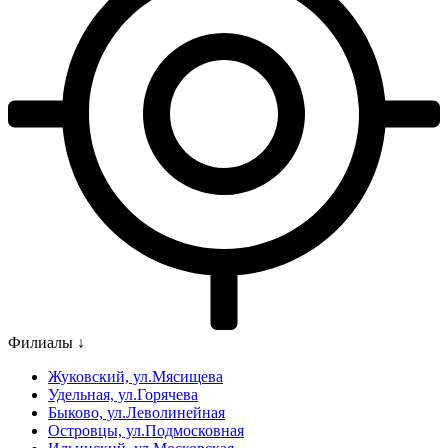
Филиалы ↓
Жуковский, ул.Мясищева
Удельная, ул.Горячева
Быково, ул.Леволинейная
Островцы, ул.Подмосковная