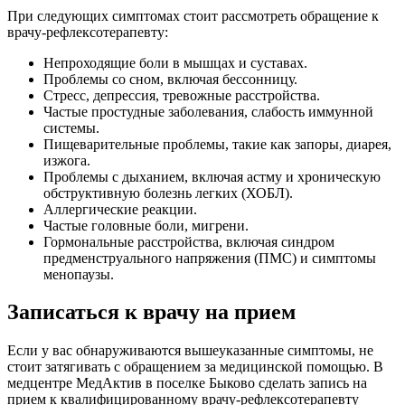
При следующих симптомах стоит рассмотреть обращение к
врачу-рефлексотерапевту:
Непроходящие боли в мышцах и суставах.
Проблемы со сном, включая бессонницу.
Стресс, депрессия, тревожные расстройства.
Частые простудные заболевания, слабость иммунной
системы.
Пищеварительные проблемы, такие как запоры, диарея,
изжога.
Проблемы с дыханием, включая астму и хроническую
обструктивную болезнь легких (ХОБЛ).
Аллергические реакции.
Частые головные боли, мигрени.
Гормональные расстройства, включая синдром
предменструального напряжения (ПМС) и симптомы
менопаузы.
Записаться к врачу на прием
Если у вас обнаруживаются вышеуказанные симптомы, не
стоит затягивать с обращением за медицинской помощью. В
медцентре МедАктив в поселке Быково сделать запись на
прием к квалифицированному врачу-рефлексотерапевту