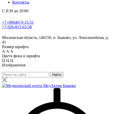
Контакты
С 8:30 до 20:00
+7 (49646) 9-15-51
+7-926-815-63-58
Московская область, 140150, п. Быково, ул. Леволинейная, д.
41
Размер шрифта
А
А
А
Цвета фона и шрифта
Ц
Ц
Ц
Изображения