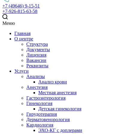
+7 (49646) 9-15-51
+7-926-815-63-58
Меню
Главная
О центре
Структура
Документы
Лицензия
Вакансии
Реквизиты
Услуги
Анализы
Анализ крови
Анестезия
Местная анестезия
Гастроэнтерология
Гинекология
Детская гинекология
Гирудотерапия
Дерматовенорология
Кардиология
ЭХО-КГ с доплерами