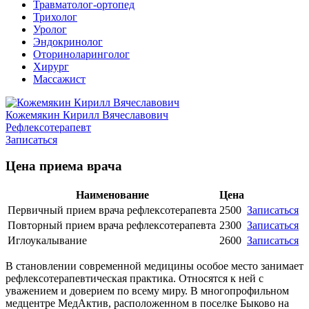
Травматолог-ортопед
Трихолог
Уролог
Эндокринолог
Оториноларинголог
Хирург
Массажист
Кожемякин Кирилл Вячеславович
Рефлексотерапевт
Записаться
Цена приема врача
Наименование
Цена
Первичный прием врача рефлексотерапевта
2500
Записаться
Повторный прием врача рефлексотерапевта
2300
Записаться
Иглоукалывание
2600
Записаться
В становлении современной медицины особое место занимает
рефлексотерапевтическая практика. Относятся к ней с
уважением и доверием по всему миру. В многопрофильном
медцентре МедАктив, расположенном в поселке Быково на