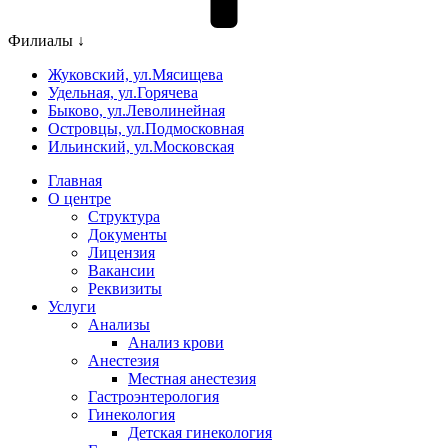
Филиалы ↓
Жуковский, ул.Мясищева
Удельная, ул.Горячева
Быково, ул.Леволинейная
Островцы, ул.Подмосковная
Ильинский, ул.Московская
Главная
О центре
Структура
Документы
Лицензия
Вакансии
Реквизиты
Услуги
Анализы
Анализ крови
Анестезия
Местная анестезия
Гастроэнтерология
Гинекология
Детская гинекология