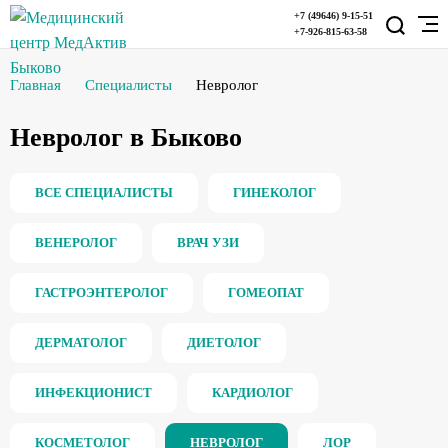
+7 (49646) 9-15-51
+7-926-815-63-58
Главная
Специалисты
Невролог
Невролог в Быково
ВСЕ СПЕЦИАЛИСТЫ
ГИНЕКОЛОГ
ВЕНЕРОЛОГ
ВРАЧ УЗИ
ГАСТРОЭНТЕРОЛОГ
ГОМЕОПАТ
ДЕРМАТОЛОГ
ДИЕТОЛОГ
ИНФЕКЦИОНИСТ
КАРДИОЛОГ
КОСМЕТОЛОГ
НЕВРОЛОГ
ЛОР