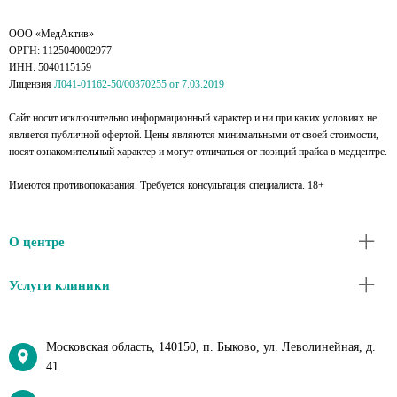
ООО «МедАктив»
ОРГН: 1125040002977
ИНН: 5040115159
Лицензия
Л041-01162-50/00370255 от 7.03.2019
Сайт носит исключительно информационный характер и ни при каких условиях не
является публичной офертой. Цены являются минимальными от своей стоимости,
носят ознакомительный характер и могут отличаться от позиций прайса в медцентре.
Имеются противопоказания. Требуется консультация специалиста. 18+
О центре
Услуги клиники
Московская область, 140150, п. Быково, ул. Леволинейная, д.
41