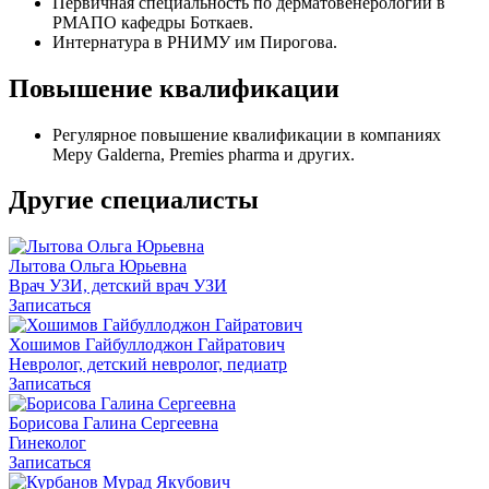
Первичная специальность по дерматовенерологии в
РМАПО кафедры Боткаев.
Интернатура в РНИМУ им Пирогова.
Повышение квалификации
Регулярное повышение квалификации в компаниях
Mepy Galderna, Premies pharma и других.
Другие специалисты
Лытова Ольга Юрьевна
Врач УЗИ, детский врач УЗИ
Записаться
Хошимов Гайбуллоджон Гайратович
Невролог, детский невролог, педиатр
Записаться
Борисова Галина Сергеевна
Гинеколог
Записаться