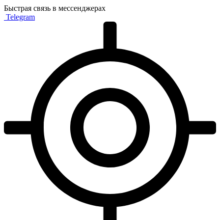
Быстрая связь в мессенджерах
Telegram