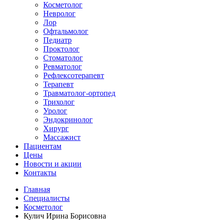
Косметолог
Невролог
Лор
Офтальмолог
Педиатр
Проктолог
Стоматолог
Ревматолог
Рефлексотерапевт
Терапевт
Травматолог-ортопед
Трихолог
Уролог
Эндокринолог
Хирург
Массажист
Пациентам
Цены
Новости и акции
Контакты
Главная
Специалисты
Косметолог
Кулич Ирина Борисовна