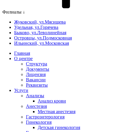
Филиалы ↓
Жуковский, ул.Мясищева
Удельная, ул.Горячева
Быково, ул.Леволинейная
Островцы, ул.Подмосковная
Ильинский, ул.Московская
Главная
О центре
Структура
Документы
Лицензия
Вакансии
Реквизиты
Услуги
Анализы
Анализ крови
Анестезия
Местная анестезия
Гастроэнтерология
Гинекология
Детская гинекология