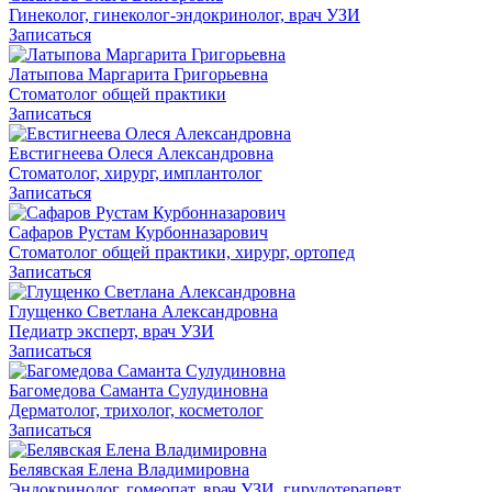
Гинеколог, гинеколог-эндокринолог, врач УЗИ
Записаться
Латыпова Маргарита Григорьевна
Стоматолог общей практики
Записаться
Евстигнеева Олеся Александровна
Стоматолог, хирург, имплантолог
Записаться
Сафаров Рустам Курбонназарович
Стоматолог общей практики, хирург, ортопед
Записаться
Глущенко Светлана Александровна
Педиатр эксперт, врач УЗИ
Записаться
Багомедова Саманта Сулудиновна
Дерматолог, трихолог, косметолог
Записаться
Белявская Елена Владимировна
Эндокринолог, гомеопат, врач УЗИ, гирудотерапевт,