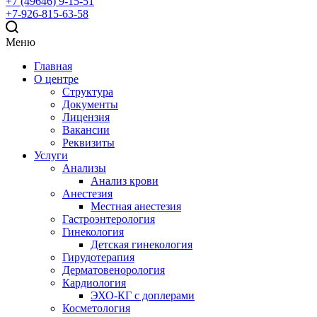
+7 (49646) 9-15-51
+7-926-815-63-58
Меню
Главная
О центре
Структура
Документы
Лицензия
Вакансии
Реквизиты
Услуги
Анализы
Анализ крови
Анестезия
Местная анестезия
Гастроэнтерология
Гинекология
Детская гинекология
Гирудотерапия
Дерматовенорология
Кардиология
ЭХО-КГ с доплерами
Косметология