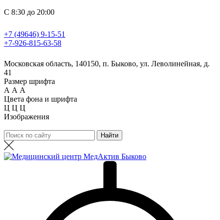
С 8:30 до 20:00
+7 (49646) 9-15-51
+7-926-815-63-58
Московская область, 140150, п. Быково, ул. Леволинейная, д.
41
Размер шрифта
А
А
А
Цвета фона и шрифта
Ц
Ц
Ц
Изображения