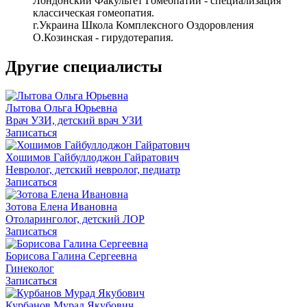
Лондонский Факультет Гомеопатии - специализация
классическая гомеопатия.
г.Украина Школа Комплексного Оздоровления
О.Козинская - гирудотерапия.
Другие специалисты
Лытова Ольга Юрьевна
Врач УЗИ, детский врач УЗИ
Записаться
Хошимов Гайбуллоджон Гайратович
Невролог, детский невролог, педиатр
Записаться
Зотова Елена Ивановна
Отоларинголог, детский ЛОР
Записаться
Борисова Галина Сергеевна
Гинеколог
Записаться
Курбанов Мурад Якубович