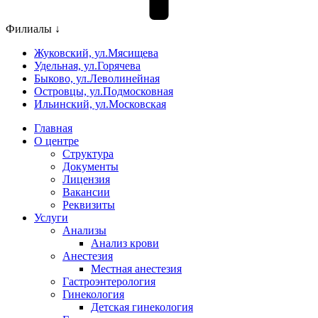
Филиалы ↓
Жуковский, ул.Мясищева
Удельная, ул.Горячева
Быково, ул.Леволинейная
Островцы, ул.Подмосковная
Ильинский, ул.Московская
Главная
О центре
Структура
Документы
Лицензия
Вакансии
Реквизиты
Услуги
Анализы
Анализ крови
Анестезия
Местная анестезия
Гастроэнтерология
Гинекология
Детская гинекология