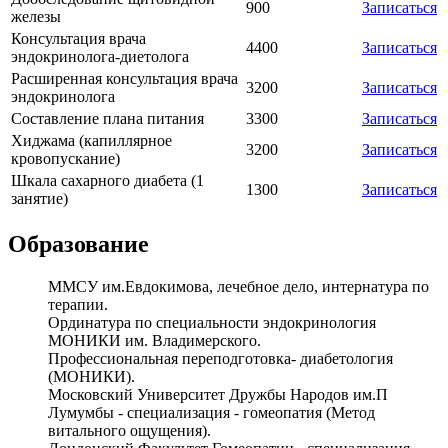
900
Записаться
железы
Консультация врача
4400
Записаться
эндокринолога-диетолога
Расширенная консультация врача
3200
Записаться
эндокринолога
Составление плана питания
3300
Записаться
Хиджама (капиллярное
3200
Записаться
кровопускание)
Шкала сахарного диабета (1
1300
Записаться
занятие)
Образование
ММСУ им.Евдокимова, лечебное дело, интернатура по
терапии.
Ординатура по специальности эндокринология
МОНИКИ им. Владимерского.
Профессиональная переподготовка- диабетология
(МОНИКИ).
Московский Университет Дружбы Народов им.П
Лумумбы - специализация - гомеопатия (Метод
витального ощущения).