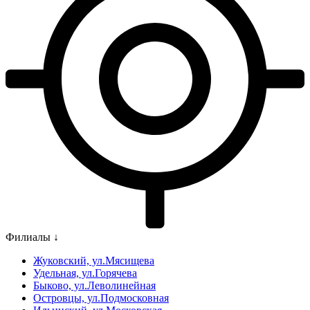
Филиалы ↓
Жуковский, ул.Мясищева
Удельная, ул.Горячева
Быково, ул.Леволинейная
Островцы, ул.Подмосковная