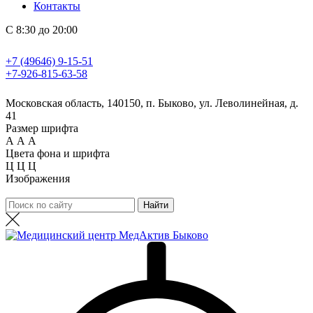
Контакты
С 8:30 до 20:00
+7 (49646) 9-15-51
+7-926-815-63-58
Московская область, 140150, п. Быково, ул. Леволинейная, д.
41
Размер шрифта
А
А
А
Цвета фона и шрифта
Ц
Ц
Ц
Изображения