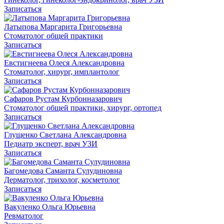
Записаться
Латыпова Маргарита Григорьевна
Стоматолог общей практики
Записаться
Евстигнеева Олеся Александровна
Стоматолог, хирург, имплантолог
Записаться
Сафаров Рустам Курбонназарович
Стоматолог общей практики, хирург, ортопед
Записаться
Глущенко Светлана Александровна
Педиатр эксперт, врач УЗИ
Записаться
Багомедова Саманта Сулудиновна
Дерматолог, трихолог, косметолог
Записаться
Вакуленко Ольга Юрьевна
Ревматолог