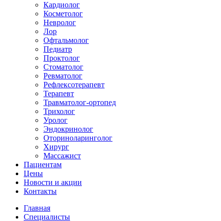
Кардиолог
Косметолог
Невролог
Лор
Офтальмолог
Педиатр
Проктолог
Стоматолог
Ревматолог
Рефлексотерапевт
Терапевт
Травматолог-ортопед
Трихолог
Уролог
Эндокринолог
Оториноларинголог
Хирург
Массажист
Пациентам
Цены
Новости и акции
Контакты
Главная
Специалисты