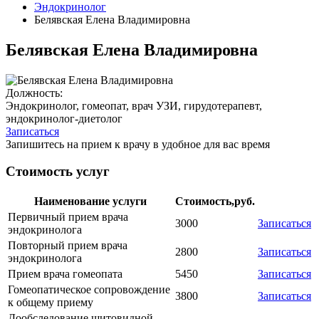
Эндокринолог
Белявская Елена Владимировна
Белявская Елена Владимировна
Должность:
Эндокринолог, гомеопат, врач УЗИ, гирудотерапевт,
эндокринолог-диетолог
Записаться
Запишитесь на прием к врачу в удобное для вас время
Стоимость услуг
Наименование услуги
Стоимость,руб.
Первичный прием врача
3000
Записаться
эндокринолога
Повторный прием врача
2800
Записаться
эндокринолога
Прием врача гомеопата
5450
Записаться
Гомеопатическое сопровождение
3800
Записаться
к общему приему
Дообследование щитовидной