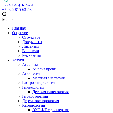
+7 (49646) 9-15-51
+7-926-815-63-58
Меню
Главная
О центре
Структура
Документы
Лицензия
Вакансии
Реквизиты
Услуги
Анализы
Анализ крови
Анестезия
Местная анестезия
Гастроэнтерология
Гинекология
Детская гинекология
Гирудотерапия
Дерматовенорология
Кардиология
ЭХО-КГ с доплерами