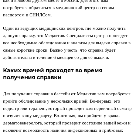
как и в любом другом месте в России. Для этого вам
потребуется обратиться в медицинский центр со своим
паспортом и СНИЛСом.
Один из ведущих медицинских центров, где можно получить
данную справку, это Медактив. Специалисты центра проведут
все необходимые обследования и анализы для выдачи справки в
самые короткие сроки. Важно учесть, что справка будет
действительна в течение 6 месяцев со дня её выдачи.
Каких врачей проходят во время
получения справки
Для получения справки в бассейн от Медактив вам потребуется
пройти обследование у нескольких врачей. Во-первых, это
педиатр или терапевт, который проведет вам первичный осмотр
и изучит вашу медкарту. Во-вторых, вы пройдете у врача-
дерматовенеролога, который проверит состояние вашей кожи и
исключит возможность наличия инфекционных и грибковых