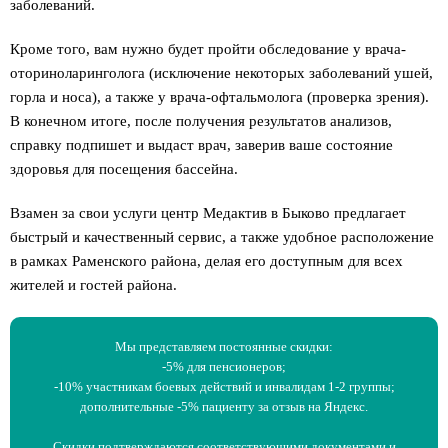
заболеваний.
Кроме того, вам нужно будет пройти обследование у врача-
оториноларинголога (исключение некоторых заболеваний ушей,
горла и носа), а также у врача-офтальмолога (проверка зрения).
В конечном итоге, после получения результатов анализов,
справку подпишет и выдаст врач, заверив ваше состояние
здоровья для посещения бассейна.
Взамен за свои услуги центр Медактив в Быково предлагает
быстрый и качественный сервис, а также удобное расположение
в рамках Раменского района, делая его доступным для всех
жителей и гостей района.
Мы представляем постоянные скидки:
-5% для пенсионеров;
-10% участникам боевых действий и инвалидам 1-2 группы;
дополнительные -5% пациенту за отзыв на Яндекс.
Скидки подтверждаются соответствующими документами и