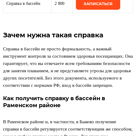
Справка в бассейн
2 800
ЗАПИСАТЬСЯ
Зачем нужна такая справка
Справка в бассейн не просто формальность, а важный
инструмент контроля за состоянием здоровья посещающих. Она
гарантирует, что вы отвечаете всем требованиям безопасности
для занятия плаванием, и не представляете угрозы для здоровья
других посетителей. Без этого документа, используемого в
соответствии с нормами РФ, вход в бассейн запрещен.
Как получить справку в бассейн в
Раменском районе
В Раменском районе и, в частности, в Быково получение
справки в бассейн регулируется соответствующим же способом,