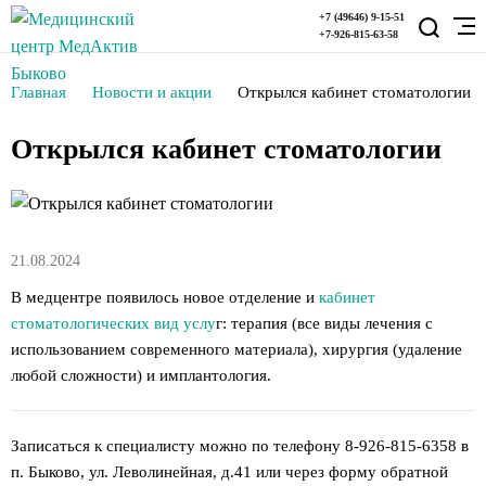
+7 (49646) 9-15-51
+7-926-815-63-58
Главная
Новости и акции
Открылся кабинет стоматологии
Открылся кабинет стоматологии
21.08.2024
В медцентре появилось новое отделение и
кабинет
стоматологических вид услу
г: терапия (все виды лечения с
использованием современного материала), хирургия (удаление
любой сложности) и имплантология.
Записаться к специалисту можно по телефону 8-926-815-6358 в
п. Быково, ул. Леволинейная, д.41 или через форму обратной